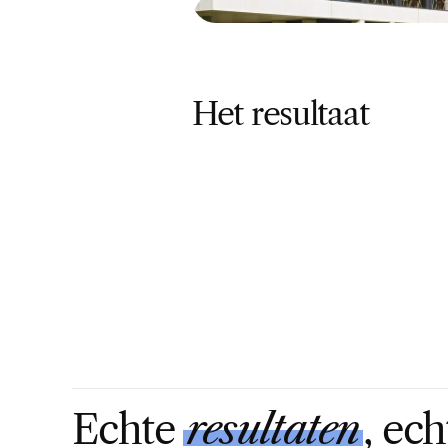
Het resultaat
Echte 
resultaten
, ech