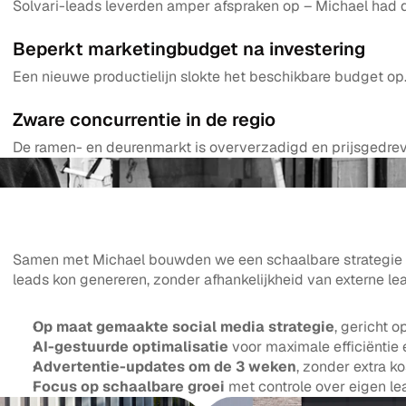
Solvari-leads leverden amper afspraken op – Michael had d
Beperkt marketingbudget na investering
Een nieuwe productielijn slokte het beschikbare budget op.
Zware concurrentie in de regio
De ramen- en deurenmarkt is oververzadigd en prijsgedreven
Samen met Michael bouwden we een schaalbare strategie wa
leads kon genereren, zonder afhankelijkheid van externe le
Op maat gemaakte social media strategie
, gericht 
AI-gestuurde optimalisatie
 voor maximale efficiëntie
Advertentie-updates om de 3 weken
, zonder extra k
Focus op schaalbare groei
 met controle over eigen l