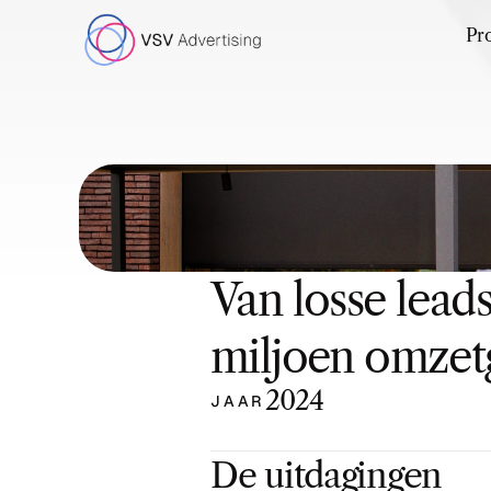
Pro
Van losse leads
miljoen omzet
2024
JAAR
De uitdagingen