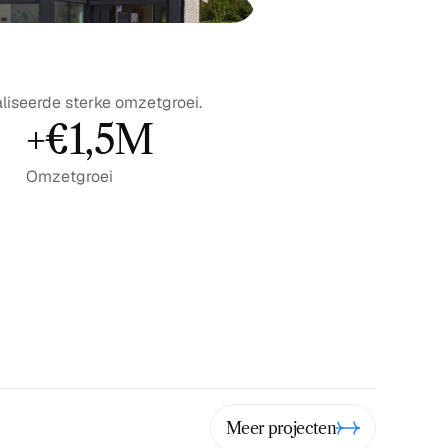
liseerde sterke omzetgroei.
+€1,5M
Omzetgroei
Meer projecten