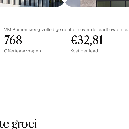
VM Ramen kreeg volledige controle over de leadflow en rea
768
€32,81
Offerteaanvragen
Kost per lead
te groei